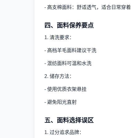
- 高支棉面料：舒适透气，适合日常穿着
四、面料保养要点
1. 清洗要求：
- 高档羊毛面料建议干洗
- 混纺面料可温和水洗
2. 储存方法：
- 使用优质衣架悬挂
- 避免阳光直射
五、面料选择误区
1. 过分追求品牌：