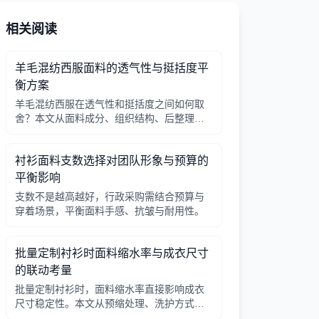
相关阅读
羊毛混纺西服面料的透气性与挺括度平
衡方案
羊毛混纺西服在透气性和挺括度之间如何取
舍？本文从面料成分、组织结构、后整理工
艺等角度，为行政采购和团队管理者提供实
用平衡方案。
衬衫面料支数选择对团队形象与预算的
平衡影响
支数不是越高越好，行政采购需结合预算与
穿着场景，平衡面料手感、抗皱与耐用性。
批量定制衬衫时面料缩水率与成衣尺寸
的联动考量
批量定制衬衫时，面料缩水率直接影响成衣
尺寸稳定性。本文从预缩处理、洗护方式、
版型预留等角度，帮助行政采购把握缩水率