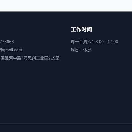
工作时间
6773666
周一至周六：8:00 - 17:00
@gmail.com
周日：休息
区淮河中路7号思创工业园215室