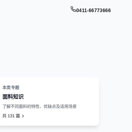
0411-66773666
本类专题
面料知识
了解不同面料的特性、优缺点及适用场景
共
131
篇