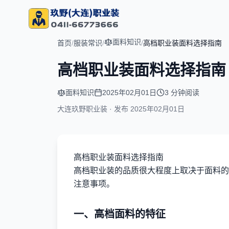
面料知识
首页
/
服装常识
/
/
高档职业装面料选择指南
高档职业装面料选择指南
面料知识
2025年02月01日
3 分钟阅读
大连玖野职业装 · 发布
2025年02月01日
高档职业装面料选择指南
高档职业装的品质很大程度上取决于面料的
注意事项。
一、高档面料的特征