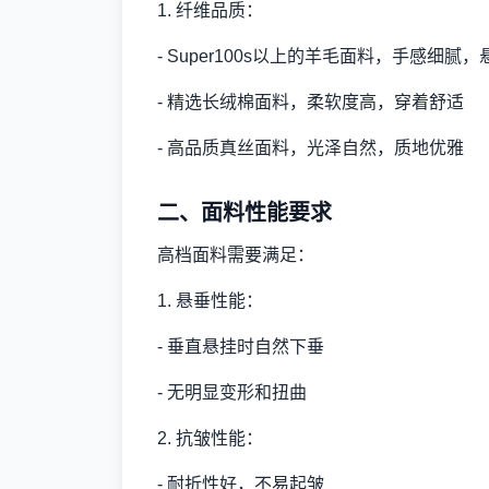
1. 纤维品质：
- Super100s以上的羊毛面料，手感细腻
- 精选长绒棉面料，柔软度高，穿着舒适
- 高品质真丝面料，光泽自然，质地优雅
二、面料性能要求
高档面料需要满足：
1. 悬垂性能：
- 垂直悬挂时自然下垂
- 无明显变形和扭曲
2. 抗皱性能：
- 耐折性好，不易起皱