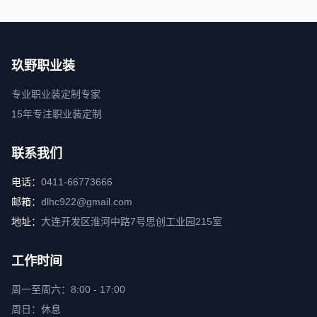
玖野职业装
专业职业装定制专家
15年专注职业装定制
联系我们
电话：
0411-66773666
邮箱：
dlhc922@gmail.com
地址：
大连开发区淮河中路7号思创工业园215室
工作时间
周一至周六：8:00 - 17:00
周日：休息