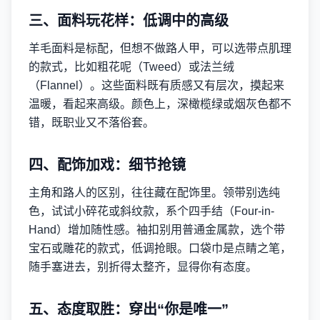
三、面料玩花样：低调中的高级
羊毛面料是标配，但想不做路人甲，可以选带点肌理
的款式，比如粗花呢（Tweed）或法兰绒
（Flannel）。这些面料既有质感又有层次，摸起来
温暖，看起来高级。颜色上，深橄榄绿或烟灰色都不
错，既职业又不落俗套。
四、配饰加戏：细节抢镜
主角和路人的区别，往往藏在配饰里。领带别选纯
色，试试小碎花或斜纹款，系个四手结（Four-in-
Hand）增加随性感。袖扣别用普通金属款，选个带
宝石或雕花的款式，低调抢眼。口袋巾是点睛之笔，
随手塞进去，别折得太整齐，显得你有态度。
五、态度取胜：穿出“你是唯一”