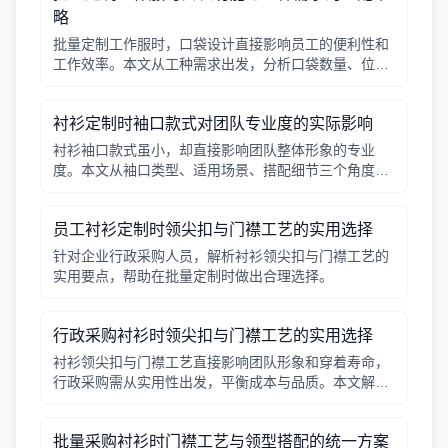
略
批量定制工作服时，口袋设计直接影响员工的便利性和
工作效率。本文从工种需求出发，分析口袋数量、位
置、闭合方式等关键因素，帮助行政采购做出合理选
择。
衬衫定制时袖口款式对团队专业度的实际影响
衬衫袖口款式虽小，却直接影响团队整体形象的专业
度。本文从袖口类型、适用场景、搭配细节三个角度，
帮助采购人员在批量定制时做出实用选择。
员工衬衫定制时领尖扣与门襟工艺的实用选择
针对企业行政采购人员，解析衬衫领尖扣与门襟工艺的
实用要点，帮助在批量定制时做出合理选择。
行政采购衬衫时领尖扣与门襟工艺的实用选择
衬衫领尖扣与门襟工艺直接影响团队形象和穿着寿命，
行政采购需从实用性出发，平衡成本与品质。本文解析
常见工艺差异，提供选择要点。
批量采购衬衫时门襟工艺与领型搭配的统一方案