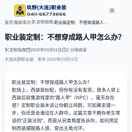
定制指南
首页
/
服装常识
/
/
职业装定制：不想穿成路人甲
怎么办？
职业装定制：不想穿成路人甲怎么办？
定制指南
2025年03月01日
2 分钟阅读
大连玖野职业装 · 发布
2025年03月01日
职业装定制：不想穿成路人甲怎么办？
职场上，西装是标配，但你有没有发现，很多人穿上
西装后就像游戏里的“路人甲”（NPC），毫无存在
感？定制职业装本该让你鹤立鸡群，可如果走错一
步，你还是会淹没在人群中。这篇文章不教你老生常
谈的“正装法则”，而是从另类角度告诉你，如何用定
制西装摆脱路人感，穿出主角光环。