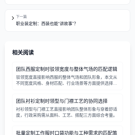
下一篇
职业装定制：西装也能“讲故事”？
相关阅读
团队西服定制时驳领宽度与整体气场的匹配逻辑
驳领宽度直接影响西服的整体气场和团队形象，本文从
不同宽度风格、身材匹配、行业场景等方面提供选择逻
辑，帮助行政采购做出合适决策。
团队衬衫定制时领型与门襟工艺的协同选择
衬衫领型与门襟工艺直接影响团队整体形象与穿着舒适
度，行政采购需从面料、工艺、搭配三方面综合考量。
批量定制工作服时口袋功能与工种需求的匹配策