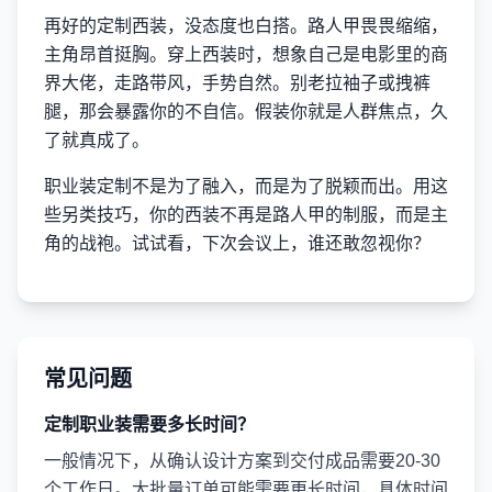
再好的定制西装，没态度也白搭。路人甲畏畏缩缩，
主角昂首挺胸。穿上西装时，想象自己是电影里的商
界大佬，走路带风，手势自然。别老拉袖子或拽裤
腿，那会暴露你的不自信。假装你就是人群焦点，久
了就真成了。
职业装定制不是为了融入，而是为了脱颖而出。用这
些另类技巧，你的西装不再是路人甲的制服，而是主
角的战袍。试试看，下次会议上，谁还敢忽视你？
常见问题
定制职业装需要多长时间？
一般情况下，从确认设计方案到交付成品需要20-30
个工作日。大批量订单可能需要更长时间，具体时间