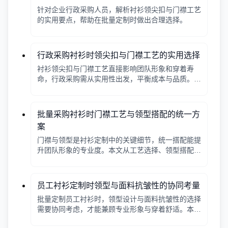
针对企业行政采购人员，解析衬衫领尖扣与门襟工艺
的实用要点，帮助在批量定制时做出合理选择。
行政采购衬衫时领尖扣与门襟工艺的实用选择
衬衫领尖扣与门襟工艺直接影响团队形象和穿着寿
命，行政采购需从实用性出发，平衡成本与品质。本
文解析常见工艺差异，提供选择要点。
批量采购衬衫时门襟工艺与领型搭配的统一方
案
门襟与领型是衬衫定制中的关键细节，统一搭配能提
升团队形象的专业度。本文从工艺选择、领型搭配、
面料适配三个角度给出实用建议，并附对比表格，帮
助行政采购高效决策。
员工衬衫定制时领型与面料抗皱性的协同考量
批量定制员工衬衫时，领型设计与面料抗皱性的选择
需要协同考虑，才能兼顾专业形象与穿着舒适。本文
从领型分类、面料特性、工艺细节等方面提供实用指