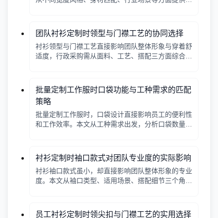
择逻辑，帮助行政采购做出合适决策。
团队衬衫定制时领型与门襟工艺的协同选择
衬衫领型与门襟工艺直接影响团队整体形象与穿着舒
适度，行政采购需从面料、工艺、搭配三方面综合考
量。
批量定制工作服时口袋功能与工种需求的匹配
策略
批量定制工作服时，口袋设计直接影响员工的便利性
和工作效率。本文从工种需求出发，分析口袋数量、
位置、闭合方式等关键因素，帮助行政采购做出合理
选择。
衬衫定制时袖口款式对团队专业度的实际影响
衬衫袖口款式虽小，却直接影响团队整体形象的专业
度。本文从袖口类型、适用场景、搭配细节三个角
度，帮助采购人员在批量定制时做出实用选择。
员工衬衫定制时领尖扣与门襟工艺的实用选择