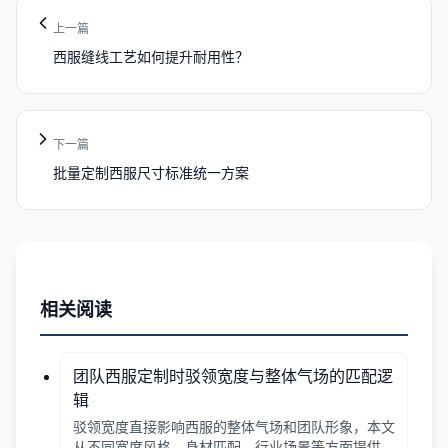
上一篇
西服缝线工艺如何提升耐用性？
下一篇
批量定制西服尺寸标准统一方案
相关阅读
团队西服定制时驳领宽度与整体气场的匹配逻
辑
驳领宽度直接影响西服的整体气场和团队形象，本文
从不同宽度风格、身材匹配、行业场景等方面提供选