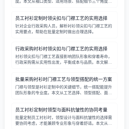
度。本文从袖口类型、适用场景、搭配细节三个角度，
帮助采购人员在批量定制时做出实用选择。
员工衬衫定制时领尖扣与门襟工艺的实用选择
针对企业行政采购人员，解析衬衫领尖扣与门襟工艺的
实用要点，帮助在批量定制时做出合理选择。
行政采购衬衫时领尖扣与门襟工艺的实用选择
衬衫领尖扣与门襟工艺直接影响团队形象和穿着寿命，
行政采购需从实用性出发，平衡成本与品质。本文解析
常见工艺差异，提供选择要点。
批量采购衬衫时门襟工艺与领型搭配的统一方案
门襟与领型是衬衫定制中的关键细节，统一搭配能提升
团队形象的专业度。本文从工艺选择、领型搭配、面料
适配三个角度给出实用建议，并附对比表格，帮助行政
采购高效决策。
员工衬衫定制时领型与面料抗皱性的协同考量
批量定制员工衬衫时，领型设计与面料抗皱性的选择需
要协同考虑，才能兼顾专业形象与穿着舒适。本文从领