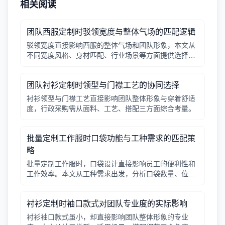
相关阅读
团队西服定制时驳领宽度与整体气场的匹配逻辑
驳领宽度直接影响西服的整体气场和团队形象，本文从
不同宽度风格、身材匹配、行业场景等方面提供选择逻
辑，帮助行政采购做出合适决策。
团队衬衫定制时领型与门襟工艺的协同选择
衬衫领型与门襟工艺直接影响团队整体形象与穿着舒适
度，行政采购需从面料、工艺、搭配三方面综合考量。
批量定制工作服时口袋功能与工种需求的匹配策
略
批量定制工作服时，口袋设计直接影响员工的便利性和
工作效率。本文从工种需求出发，分析口袋数量、位
置、闭合方式等关键因素，帮助行政采购做出合理选
择。
衬衫定制时袖口款式对团队专业度的实际影响
衬衫袖口款式虽小，却直接影响团队整体形象的专业