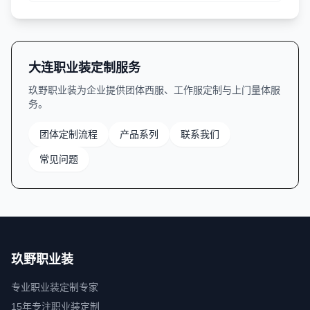
型分类、面料特性、工艺细节等方面提供实用指南。
大连职业装定制服务
玖野职业装为企业提供团体西服、工作服定制与上门量体服
务。
团体定制流程
产品系列
联系我们
常见问题
玖野职业装
专业职业装定制专家
15年专注职业装定制