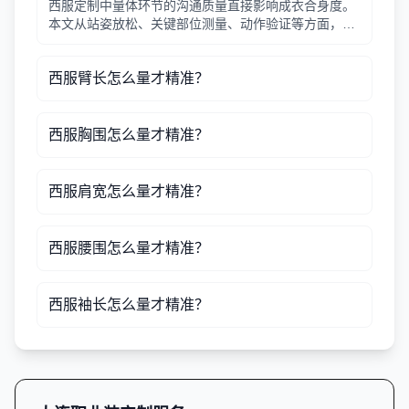
西服定制中量体环节的沟通质量直接影响成衣合身度。
本文从站姿放松、关键部位测量、动作验证等方面，提
供实用量体沟通技巧，帮助行政采购和人事管理者确保
团队职业装效果。
西服臂长怎么量才精准？
西服胸围怎么量才精准？
西服肩宽怎么量才精准？
西服腰围怎么量才精准？
西服袖长怎么量才精准？