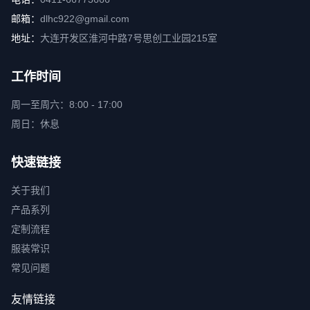
邮箱：
dlhc922@gmail.com
地址：
大连开发区淮河中路7号思创工业园215室
工作时间
周一至周六：8:00 - 17:00
周日：休息
快速链接
关于我们
产品系列
定制流程
服装常识
常见问题
友情链接