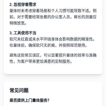
2. 忽视穿着需求
量体时未考虑穿着场景和个人习惯可能导致不适。例
如，对于需要经常坐着的办公室人员，裤长的测量应
稍微放宽。
3. 工具使用不当
软尺未拉直或未水平环绕身体会影响数据的精准性。
在量体前，确保软尺无折痕，并按照规范使用。
避免这些常见误区，可以显著提升量体的效率与准确
性，为客户带来更加满意的定制服务。
常见问题
是否提供上门量体服务？