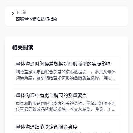
下一篇
西服量体精准技巧指南
相关阅读
量体沟通时胸腰差数据对西服版型的实际影响
胸腰差是决定西服合身度的核心数据之一。本文从量体
沟通角度，解析胸腰差如何影响西服版型选择，帮助行
政采购与团队定制时更精准地把握尺寸。
量体沟通中肩宽与胸围的测量要点
肩宽和胸围是西服合身度的关键数据，量体时沟通不到
位容易导致成品紧绷或松垮。本文从站姿、呼吸、工具
使用等角度梳理测量要点，帮助采购方与量体师高效配
合。
量体沟通细节决定西服合身度