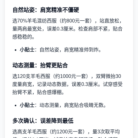
自然站姿：肩宽精准不僵硬
选70%羊毛混纺西服（约800元一套），站直放松，
量两肩最宽处，误差0.3厘米。检查肩部不紧，贴合
感稳稳的。
小贴士
：自然站姿，肩宽精准帅到炸。
动态测量：抬臂更贴合
选120支羊毛西服（约1000元一套），双臂微抬30
度量肩宽，记录动态数据，误差0.3厘米。试穿感受
抬臂不紧，贴合感爆棚。
小贴士
：动态测量，肩宽贴合吸睛无数。
多次确认：误差降到最低
选高支羊毛西服（约1200元一套），量3次取平均