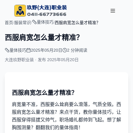
量体技巧
首页
/
服装常识
/
/
西服肩宽怎么量才精准？
西服肩宽怎么量才精准？
量体技巧
2025年05月20日
2 分钟阅读
大连玖野职业装 · 发布
2025年05月20日
西服肩宽怎么量才精准？
肩宽量不准，西服要么耸肩要么滑落，气质全毁。西
服肩宽怎么量才精准？来点干货，教你量体技巧，让
西服穿得挺拔又帅气，职场婚礼都帅到飞起。想了解
胸围测量？翻翻我们的量体指南！