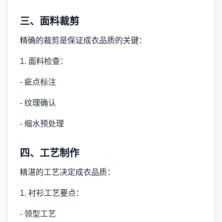
三、面料裁剪
精确的裁剪是保证成衣品质的关键：
1. 面料检查：
- 疵点标注
- 纹理确认
- 缩水预处理
四、工艺制作
精湛的工艺决定成衣品质：
1. 衬衫工艺要点：
- 领型工艺