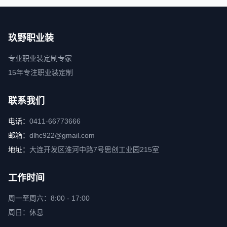
玖野职业装
专业职业装定制专家
15年专注职业装定制
联系我们
电话：
0411-66773666
邮箱：
dlhc922@gmail.com
地址：
大连开发区淮河中路7号思创工业园215室
工作时间
周一至周六：8:00 - 17:00
周日：休息