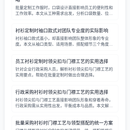
批量定制工作服时，口袋设计直接影响员工的便利性和
工作效率。本文从工种需求出发，分析口袋数量、位
置、闭合方式等关键因素，帮助行政采购做出合理选
择。
衬衫定制时袖口款式对团队专业度的实际影响
衬衫袖口款式虽小，却直接影响团队整体形象的专业
度。本文从袖口类型、适用场景、搭配细节三个角度，
帮助采购人员在批量定制时做出实用选择。
员工衬衫定制时领尖扣与门襟工艺的实用选择
针对企业行政采购人员，解析衬衫领尖扣与门襟工艺的
实用要点，帮助在批量定制时做出合理选择。
行政采购衬衫时领尖扣与门襟工艺的实用选择
衬衫领尖扣与门襟工艺直接影响团队形象和穿着寿命，
行政采购需从实用性出发，平衡成本与品质。本文解析
常见工艺差异，提供选择要点。
批量采购衬衫时门襟工艺与领型搭配的统一方案