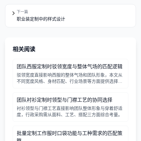
下一篇
职业装定制中的样式设计
相关阅读
团队西服定制时驳领宽度与整体气场的匹配逻辑
驳领宽度直接影响西服的整体气场和团队形象，本文从
不同宽度风格、身材匹配、行业场景等方面提供选择逻
辑，帮助行政采购做出合适决策。
团队衬衫定制时领型与门襟工艺的协同选择
衬衫领型与门襟工艺直接影响团队整体形象与穿着舒适
度，行政采购需从面料、工艺、搭配三方面综合考量。
批量定制工作服时口袋功能与工种需求的匹配策
略