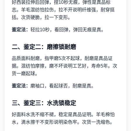
好西装拉伸后回弹，捏10秒无痕，弹性是真品标
志。羊毛混纺怕拉伤，拉不开说明纤维强，耐穿挺
括。次货硬脆，拉一下变形。
鉴定法：
轻拉10秒，看回弹，弹回无痕是真。
二、鉴定二：磨擦锁耐磨
品质面料耐磨，指甲磨5次不起球，耐磨是真品证
据。混纺怕摩擦，磨不坏说明工艺好，寿命5年。次
货一磨起球。
鉴定法：
磨袖口，看起球否，耐磨是真。
三、鉴定三：水洗锁稳定
好面料水洗不缩不褪，稳定是真品证明。羊毛棉怕
水，滴水擦干不变形说明染色牢。次货一洗缩色。