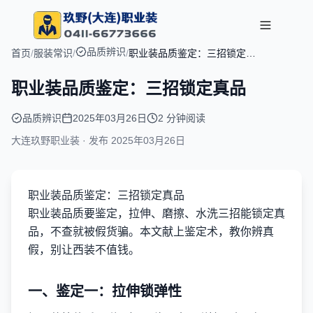
品质辨识
首页
/
服装常识
/
/
职业装品质鉴定：三招锁定真
品
职业装品质鉴定：三招锁定真品
品质辨识
2025年03月26日
2 分钟阅读
大连玖野职业装 · 发布
2025年03月26日
职业装品质鉴定：三招锁定真品
职业装品质要鉴定，拉伸、磨擦、水洗三招能锁定真
品，不查就被假货骗。本文献上鉴定术，教你辨真
假，别让西装不值钱。
一、鉴定一：拉伸锁弹性