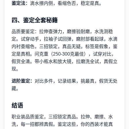
鉴定法：
滴水擦内侧，看缩色否，稳定是真。
四、鉴定全套秘籍
品质要鉴定：拉伸查弹力，磨擦验耐磨，水洗测稳
定。试穿动手，拉袖子试回弹，磨肘部看起球，水滴
内衬查缩色，三招锁定，真品无疑。标签是假象，鉴
定是真相。问克重（250-300克最佳），试穿对比，
假货全清。带小瓶水和放大镜，拉磨洗全试，真假立
现。
进阶鉴定：
对比多件，记录结果，挑最真，假货无处
藏。
结语
职业装品质鉴定，三招锁定真品。拉伸、磨擦、水
洗，每一招都辨真假。鉴定这些，你的西装才能真