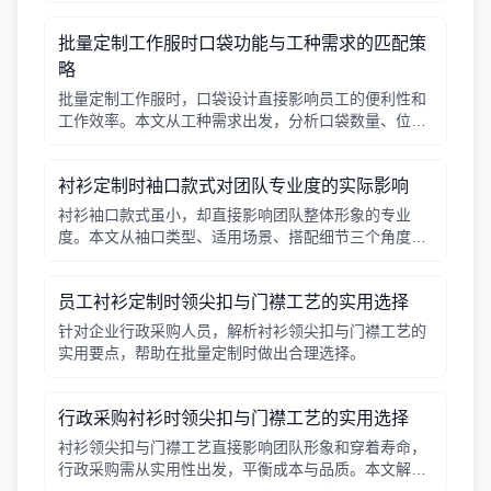
批量定制工作服时口袋功能与工种需求的匹配策
略
批量定制工作服时，口袋设计直接影响员工的便利性和
工作效率。本文从工种需求出发，分析口袋数量、位
置、闭合方式等关键因素，帮助行政采购做出合理选
择。
衬衫定制时袖口款式对团队专业度的实际影响
衬衫袖口款式虽小，却直接影响团队整体形象的专业
度。本文从袖口类型、适用场景、搭配细节三个角度，
帮助采购人员在批量定制时做出实用选择。
员工衬衫定制时领尖扣与门襟工艺的实用选择
针对企业行政采购人员，解析衬衫领尖扣与门襟工艺的
实用要点，帮助在批量定制时做出合理选择。
行政采购衬衫时领尖扣与门襟工艺的实用选择
衬衫领尖扣与门襟工艺直接影响团队形象和穿着寿命，
行政采购需从实用性出发，平衡成本与品质。本文解析