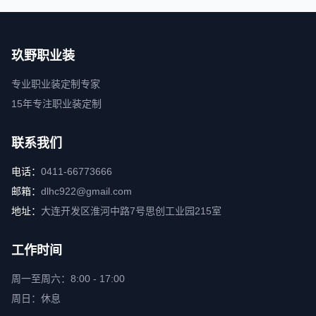
玖野职业装
专业职业装定制专家
15年专注职业装定制
联系我们
电话：
0411-66773666
邮箱：
dlhc922@gmail.com
地址：
大连开发区淮河中路7号思创工业园215室
工作时间
周一至周六：8:00 - 17:00
周日：休息