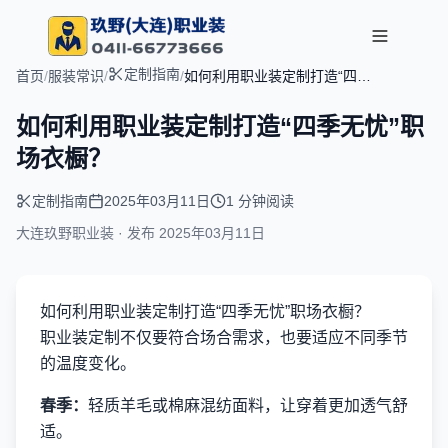
定制指南
首页
/
服装常识
/
/
如何利用职业装定制打造“四季
无忧”职场衣橱？
如何利用职业装定制打造“四季无忧”职
场衣橱？
定制指南
2025年03月11日
1 分钟阅读
大连玖野职业装 · 发布
2025年03月11日
如何利用职业装定制打造“四季无忧”职场衣橱？
职业装定制不仅要符合场合需求，也要适应不同季节
的温度变化。
春季：
轻质羊毛或棉麻混纺面料，让穿着更加透气舒
适。