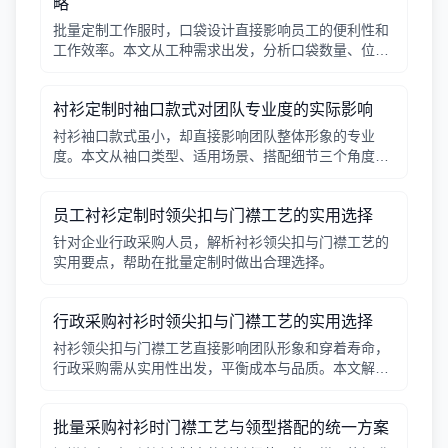
略
批量定制工作服时，口袋设计直接影响员工的便利性和
工作效率。本文从工种需求出发，分析口袋数量、位
置、闭合方式等关键因素，帮助行政采购做出合理选
择。
衬衫定制时袖口款式对团队专业度的实际影响
衬衫袖口款式虽小，却直接影响团队整体形象的专业
度。本文从袖口类型、适用场景、搭配细节三个角度，
帮助采购人员在批量定制时做出实用选择。
员工衬衫定制时领尖扣与门襟工艺的实用选择
针对企业行政采购人员，解析衬衫领尖扣与门襟工艺的
实用要点，帮助在批量定制时做出合理选择。
行政采购衬衫时领尖扣与门襟工艺的实用选择
衬衫领尖扣与门襟工艺直接影响团队形象和穿着寿命，
行政采购需从实用性出发，平衡成本与品质。本文解析
常见工艺差异，提供选择要点。
批量采购衬衫时门襟工艺与领型搭配的统一方案