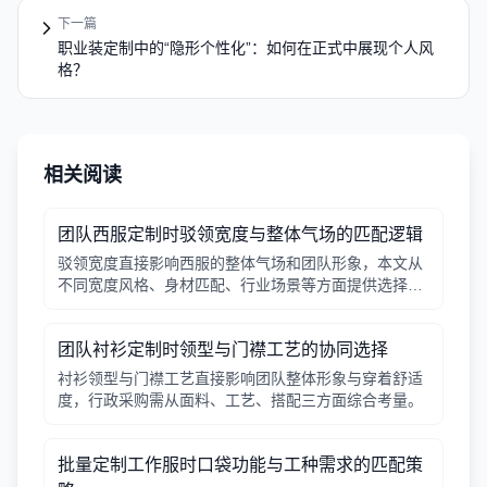
下一篇
职业装定制中的“隐形个性化”：如何在正式中展现个人风
格？
相关阅读
团队西服定制时驳领宽度与整体气场的匹配逻辑
驳领宽度直接影响西服的整体气场和团队形象，本文从
不同宽度风格、身材匹配、行业场景等方面提供选择逻
辑，帮助行政采购做出合适决策。
团队衬衫定制时领型与门襟工艺的协同选择
衬衫领型与门襟工艺直接影响团队整体形象与穿着舒适
度，行政采购需从面料、工艺、搭配三方面综合考量。
批量定制工作服时口袋功能与工种需求的匹配策