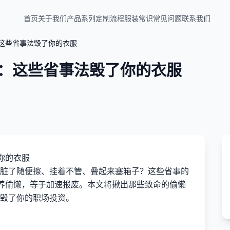
首页
关于我们
产品系列
定制流程
服装常识
常见问题
联系我们
：这些省事法毁了你的衣服
”：这些省事法毁了你的衣服
你的衣服
脏了随便擦、挂着不管、叠起来塞箱子？这些省事的
保养偷懒，等于加速报废。本文将揪出那些致命的偷懒
毁了你的职场投资。