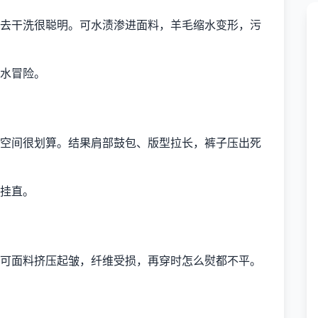
去干洗很聪明。可水渍渗进面料，羊毛缩水变形，污
水冒险。
空间很划算。结果肩部鼓包、版型拉长，裤子压出死
挂直。
可面料挤压起皱，纤维受损，再穿时怎么熨都不平。