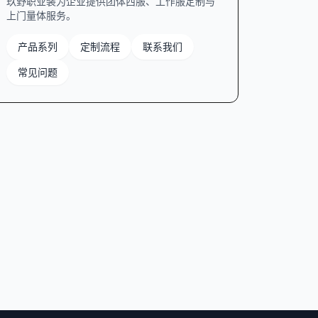
玖野职业装为企业提供团体西服、工作服定制与
上门量体服务。
产品系列
定制流程
联系我们
常见问题