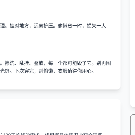
理。挂对地方，远离挤压。偷懒省一时，损失一大
。擦洗、乱挂、叠放，每一个都可能毁了它。别再图
光鲜。下次穿完，别偷懒，衣服值得你用心。