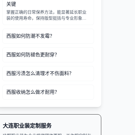
关键
掌握正确的日常保养方法，能显著延长职业
装的使用寿命，保持版型挺括与专业形象。
干洗、悬挂、蒸汽护理是核心要点。
西服如何防潮不发霉？
西服如何防褪色更耐穿？
西服污渍怎么清理才不伤面料？
西服收纳怎么做才耐用？
大连职业装定制服务