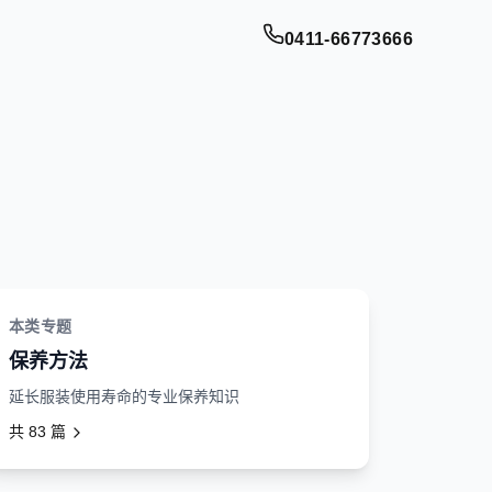
0411-66773666
本类专题
保养方法
延长服装使用寿命的专业保养知识
共
83
篇