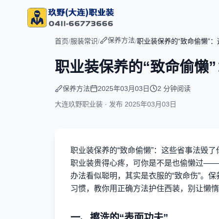
保养方法
首页
/
服装常识
/
/
职业装保养的“致命偷懒”
职业装保养的“致命偷懒
保养方法
2025年03月03日
2 分钟阅读
大连玖野职业装 · 发布
2025年03月03日
职业装保养的“致命偷懒”：这些省事法毁了
职业装贵得心疼，可你是不是也偷懒过——
办法看似聪明，其实是衣服的“致命伤”。
习惯，教你用正确方法护住西装，别让懒惰
一、擦洗的“表面功夫”