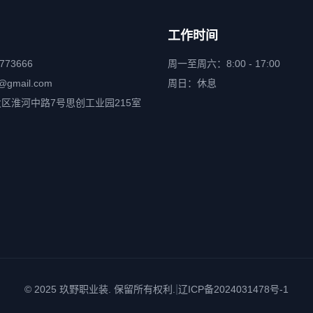
工作时间
6773666
周一至周六：8:00 - 17:00
@gmail.com
周日：休息
区淮河中路7号思创工业园215室
|
© 2025 玖野职业装. 保留所有权利.
辽ICP备2024031478号-1