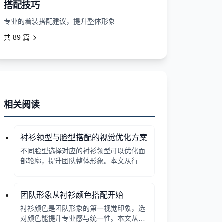
搭配技巧
专业的着装搭配建议，提升整体形象
共
89
篇
相关阅读
衬衫领型与脸型搭配的视觉优化方案
不同脸型选择对应的衬衫领型可以优化面
部轮廓，提升团队整体形象。本文从行政
采购角度分析常见领型与脸型的搭配要
点。
团队形象从衬衫颜色搭配开始
衬衫颜色是团队形象的第一视觉印象，选
对颜色能提升专业感与统一性。本文从行