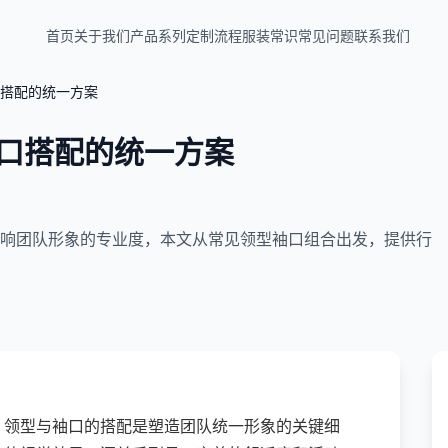
首页
关于我们
产品系列
定制流程
服装常识
常见问题
联系我们
搭配的统一方案
口搭配的统一方案
响团队形象的专业度，本文从常见领型袖口组合出发，提供行
，领型与袖口的搭配是塑造团队统一形象的关键细