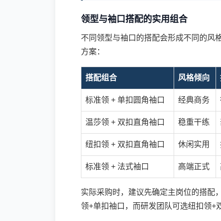
领型与袖口搭配的实用组合
不同领型与袖口的搭配会形成不同的风
方案：
搭配组合
风格倾向
标准领 + 单扣圆角袖口
经典商务
温莎领 + 双扣直角袖口
稳重干练
纽扣领 + 双扣直角袖口
休闲实用
标准领 + 法式袖口
高端正式
实际采购时，建议先确定主岗位的搭配
领+单扣袖口，而研发团队可选纽扣领+