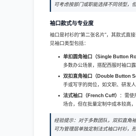
可考虑按部门或职能选择不同领型，
袖口款式与专业度
袖口是衬衫的“第二张名片”，其款式直
见袖口类型包括：
单扣圆角袖口（Single Button Ro
多数办公场景，搭配西服时袖口露出
双扣直角袖口（Double Button Sq
手或写字的岗位，如文职、研发人
法式袖口（French Cuff）
：需使
场合，但在批量定制中成本较高，
经验提示：对于多数团队，双扣直角
可为管理层单独定制法式袖口衬衫，