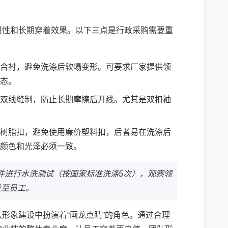
用性和长期穿着效果。以下三点是行政采购需要重
合衬，避免洗涤后软塌变形。可要求厂家提供领
态。
双线缝制，防止长期摩擦后开线。尤其是双扣袖
树脂扣，避免使用廉价塑料扣，后者易在洗涤后
颜色和光泽必须一致。
3件进行水洗测试（按国家标准洗涤5次），观察领
发至员工。
形象建设中扮演着“画龙点睛”的角色。通过合理