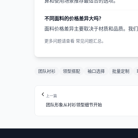
算和使用场景推荐最适合的选项。
不同面料的价格差异大吗？
面料价格差异主要取决于材质和品质。我们
更多问题请查看
常见问题汇总
。
团队衬衫
领型搭配
袖口选择
批量定制
上一篇
团队形象从衬衫领型细节开始