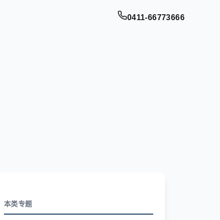
0411-66773666
本类专题