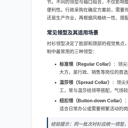
节。不同的领型与袖口组合，不仅影响
便利性。行政采购在确定方案前，需要
还是生产作业，再根据风格统一性、搭
常见领型及其适用场景
衬衫领型决定了脸部和颈部的视觉焦点
制中最常用的三种领型：
标准领（Regular Collar）
：领尖
大方，是行政、销售等岗位的首选
温莎领（Spread Collar）
：领尖
工，常与温莎结领带搭配，气场较
纽扣领（Button-down Collar）
适合日常办公或需要频繁活动的岗
经验提示：同一批次衬衫应统一领型