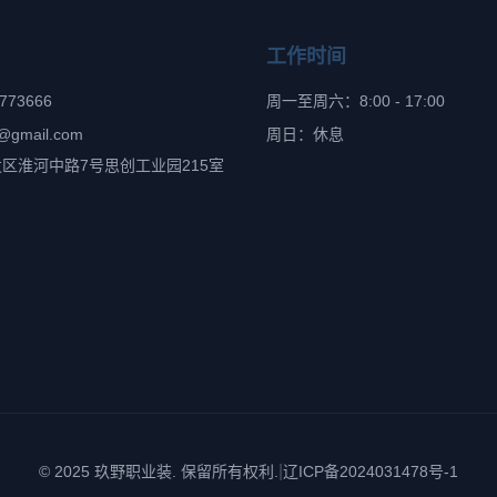
工作时间
6773666
周一至周六：8:00 - 17:00
@gmail.com
周日：休息
区淮河中路7号思创工业园215室
|
© 2025 玖野职业装. 保留所有权利.
辽ICP备2024031478号-1