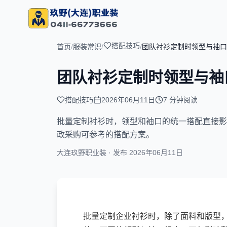
搭配技巧
首页
/
服装常识
/
/
团队衬衫定制时领型与袖口
团队衬衫定制时领型与袖
搭配技巧
2026年06月11日
7 分钟阅读
文章摘要：
批量定制衬衫时，领型和袖口的统一搭配直接影
政采购可参考的搭配方案。
大连玖野职业装 · 发布
2026年06月11日
批量定制企业衬衫时，除了面料和版型