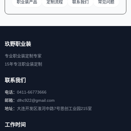
职业装产品
定制流程
联系我们
常见问题
玖野职业装
专业职业装定制专家
15年专注职业装定制
联系我们
电话：
0411-66773666
邮箱：
dlhc922@gmail.com
地址：
大连开发区淮河中路7号思创工业园215室
工作时间