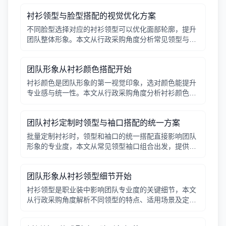
衬衫领型与脸型搭配的视觉优化方案
不同脸型选择对应的衬衫领型可以优化面部轮廓，提升
团队整体形象。本文从行政采购角度分析常见领型与脸
型的搭配要点。
团队形象从衬衫颜色搭配开始
衬衫颜色是团队形象的第一视觉印象，选对颜色能提升
专业感与统一性。本文从行政采购角度分析衬衫颜色的
搭配原则，帮助管理者做出高效决策。
团队衬衫定制时领型与袖口搭配的统一方案
批量定制衬衫时，领型和袖口的统一搭配直接影响团队
形象的专业度，本文从常见领型袖口组合出发，提供行
政采购可参考的搭配方案。
团队形象从衬衫领型细节开始
衬衫领型是职业装中影响团队专业度的关键细节，本文
从行政采购角度解析不同领型的特点、适用场景及定制
注意事项。