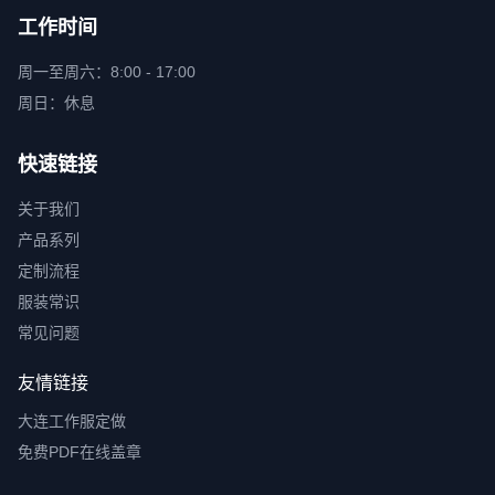
工作时间
周一至周六：8:00 - 17:00
周日：休息
快速链接
关于我们
产品系列
定制流程
服装常识
常见问题
友情链接
大连工作服定做
免费PDF在线盖章