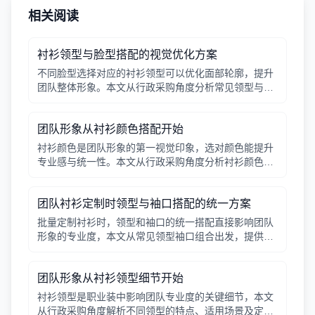
相关阅读
衬衫领型与脸型搭配的视觉优化方案
不同脸型选择对应的衬衫领型可以优化面部轮廓，提升
团队整体形象。本文从行政采购角度分析常见领型与脸
型的搭配要点。
团队形象从衬衫颜色搭配开始
衬衫颜色是团队形象的第一视觉印象，选对颜色能提升
专业感与统一性。本文从行政采购角度分析衬衫颜色的
搭配原则，帮助管理者做出高效决策。
团队衬衫定制时领型与袖口搭配的统一方案
批量定制衬衫时，领型和袖口的统一搭配直接影响团队
形象的专业度，本文从常见领型袖口组合出发，提供行
政采购可参考的搭配方案。
团队形象从衬衫领型细节开始
衬衫领型是职业装中影响团队专业度的关键细节，本文
从行政采购角度解析不同领型的特点、适用场景及定制