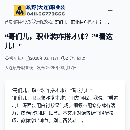
搭配技巧
首页
/
服装常识
/
/
“哥们儿，职业装咋搭才帅？”
“看这儿！”
“哥们儿，职业装咋搭才帅？”“看这
儿！”
搭配技巧
2025年03月17日
2 分钟阅读
大连玖野职业装 · 发布
2025年03月17日
“哥们儿，职业装咋搭才帅？”“看这儿！”
“哥们儿，职业装咋搭才帅？”朋友问我，我说：“看这
儿！”深西装配白衬衫显气场，细领带配修身裤有活
力，皮鞋配袖扣抓细节。本文用对话告诉你搭配技
巧，教你穿出帅气，别让西装老土。