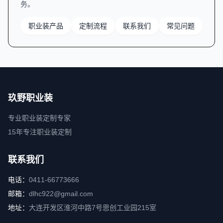
务。
职业装产品
定制流程
联系我们
常见问题
玖野职业装
专业职业装定制专家
15年专注职业装定制
联系我们
电话：
0411-66773666
邮箱：
dlhc922@gmail.com
地址：
大连开发区淮河中路7号思创工业园215室