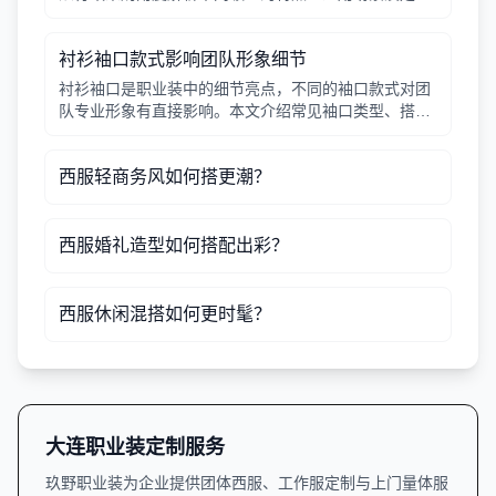
注意事项。
衬衫袖口款式影响团队形象细节
衬衫袖口是职业装中的细节亮点，不同的袖口款式对团
队专业形象有直接影响。本文介绍常见袖口类型、搭配
建议及定制注意事项，帮助行政采购人员做出合适选
择。
西服轻商务风如何搭更潮？
西服婚礼造型如何搭配出彩？
西服休闲混搭如何更时髦？
大连职业装定制服务
玖野职业装为企业提供团体西服、工作服定制与上门量体服