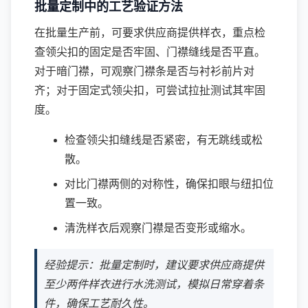
批量定制中的工艺验证方法
在批量生产前，可要求供应商提供样衣，重点检
查领尖扣的固定是否牢固、门襟缝线是否平直。
对于暗门襟，可观察门襟条是否与衬衫前片对
齐；对于固定式领尖扣，可尝试拉扯测试其牢固
度。
检查领尖扣缝线是否紧密，有无跳线或松
散。
对比门襟两侧的对称性，确保扣眼与纽扣位
置一致。
清洗样衣后观察门襟是否变形或缩水。
经验提示：批量定制时，建议要求供应商提供
至少两件样衣进行水洗测试，模拟日常穿着条
件，确保工艺耐久性。