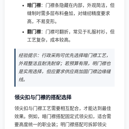
暗门襟
：门襟条隐藏在内部，外观简洁，但
缝制时需多层布料叠加，对缝纫精度要求
高，不易变形。
翻门襟
：门襟可翻折，常见于礼服衬衫，但
工艺复杂，成本较高。
经验提示：行政采购可优先选择暗门襟工艺，
外观整洁且耐洗耐穿；若预算有限，明门襟也
是实用选择，但应要求供应商加固门襟边缘缝
线。
领尖扣与门襟的搭配选择
领尖扣与门襟工艺需要相互配合，才能达到最佳
效果。例如，暗门襟搭配固定式领尖扣，适合需
要高度统一的职业装；明门襟搭配可拆卸领尖