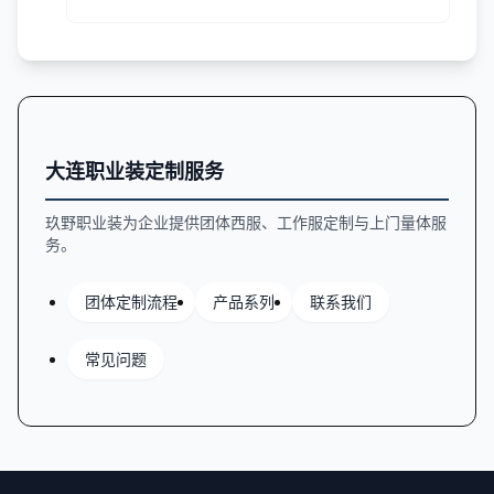
从领型分类、面料特性、工艺细节等方面提供实用指
南。
大连职业装定制服务
玖野职业装为企业提供团体西服、工作服定制与上门量体服
务。
团体定制流程
产品系列
联系我们
常见问题