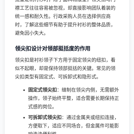
襟工艺往往容易被忽视，却直接影响团队着装的
统一感和耐久性。行政采购人员在选择供应商
时，了解这些细节有助于提升衬衫的整体品质，
避免因小失大。
领尖扣设计对领部挺括度的作用
领尖扣是衬衫领子下方用于固定领尖的纽扣，看
似不起眼，却是保持领部挺括的关键。常见的领
尖扣类型有固定式、可拆卸式和隐形式。
固定式领尖扣
：缝制在领尖内侧，无需额外
操作，领子始终平整，适合需要长期保持正
式感的岗位。
可拆卸式领尖扣
：通过金属夹或纽扣连接，
方便取下，适应不同场合，但金属件可能影