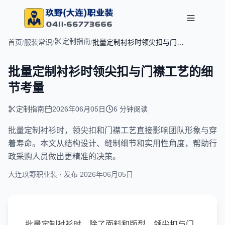
定制指南
首页
/
服装常识
/
/
批量定制衬衫时领尖扣与门襟
工艺的细节考量
批量定制衬衫时领尖扣与门襟工艺的细
节考量
定制指南
2026年06月05日
6 分钟阅读
文章摘要：
批量定制衬衫时，领尖扣和门襟工艺直接影响团队形象与穿
着寿命。本文从结构设计、缝制细节和实用性角度，帮助行
政采购人员做出更精准的决策。
大连玖野职业装 · 发布
2026年06月05日
批量定制衬衫时，除了面料和版型，领尖扣与门