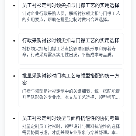
员工衬衫定制时领尖扣与门襟工艺的实用选择
针对企业行政采购人员，解析衬衫领尖扣与门襟工艺
的实用要点，帮助在批量定制时做出合理选择。
行政采购衬衫时领尖扣与门襟工艺的实用选择
衬衫领尖扣与门襟工艺直接影响团队形象和穿着寿
命，行政采购需从实用性出发，平衡成本与品质。本
文解析常见工艺差异，提供选择要点。
批量采购衬衫时门襟工艺与领型搭配的统一方
案
门襟与领型是衬衫定制中的关键细节，统一搭配能提
升团队形象的专业度。本文从工艺选择、领型搭配、
面料适配三个角度给出实用建议，并附对比表格，帮
助行政采购高效决策。
员工衬衫定制时领型与面料抗皱性的协同考量
批量定制员工衬衫时，领型设计与面料抗皱性的选择
需要协同考虑，才能兼顾专业形象与穿着舒适。本文