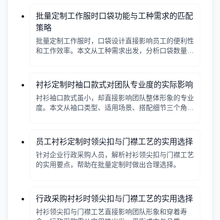
批量定制工作服时口袋功能与工种需求的匹配
策略
批量定制工作服时，口袋设计直接影响员工的便利性
和工作效率。本文从工种需求出发，分析口袋数量、
位置、闭合方式等关键因素，帮助行政采购做出合理
选择。
衬衫定制时袖口款式对团队专业度的实际影响
衬衫袖口款式虽小，却直接影响团队整体形象的专业
度。本文从袖口类型、适用场景、搭配细节三个角
度，帮助采购人员在批量定制时做出实用选择。
员工衬衫定制时领尖扣与门襟工艺的实用选择
针对企业行政采购人员，解析衬衫领尖扣与门襟工艺
的实用要点，帮助在批量定制时做出合理选择。
行政采购衬衫时领尖扣与门襟工艺的实用选择
衬衫领尖扣与门襟工艺直接影响团队形象和穿着寿