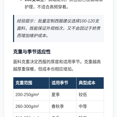
护理，不适合高频穿着。
经验提示：批量定制西服建议选择100-120支
面料，既能保证外观档次，又不会因过于娇贵
而增加维护成本。
克重与季节适应性
面料克重决定西服的厚度和适用季节。克重越高
越厚重保暖，但成本也相应增加。
克重范围
适用季节
典型成本
200-250g/m²
夏季
较低
260-300g/m²
春秋季
中等