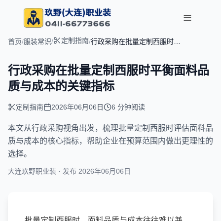
定制指南
首页
/
服装常识
/
/
行政采购在批量定制西服时平
衡面料品质与成本的关键指标
行政采购在批量定制西服时平衡面料品
质与成本的关键指标
定制指南
2026年06月06日
6 分钟阅读
文章摘要：
本文从行政采购视角出发，梳理批量定制西服时评估面料品
质与成本的核心指标，帮助企业在预算范围内做出更理性的
选择。
大连玖野职业装 · 发布
2026年06月06日
批量定制西服时，面料品质与成本往往难以兼