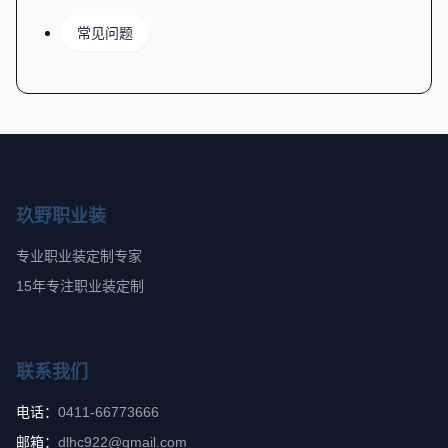
常见问题
玖野职业装
专业职业装定制专家
15年专注职业装定制
联系我们
电话：
0411-66773666
邮箱：
dlhc922@gmail.com