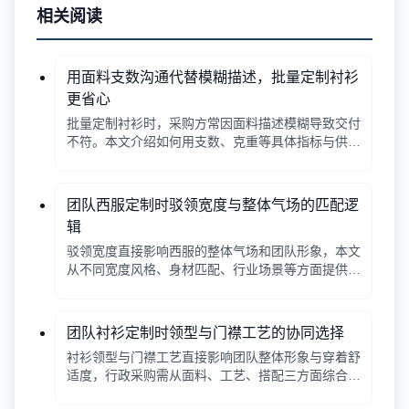
相关阅读
用面料支数沟通代替模糊描述，批量定制衬衫
更省心
批量定制衬衫时，采购方常因面料描述模糊导致交付
不符。本文介绍如何用支数、克重等具体指标与供应
商沟通，确保品质与预算匹配。
团队西服定制时驳领宽度与整体气场的匹配逻
辑
驳领宽度直接影响西服的整体气场和团队形象，本文
从不同宽度风格、身材匹配、行业场景等方面提供选
择逻辑，帮助行政采购做出合适决策。
团队衬衫定制时领型与门襟工艺的协同选择
衬衫领型与门襟工艺直接影响团队整体形象与穿着舒
适度，行政采购需从面料、工艺、搭配三方面综合考
量。