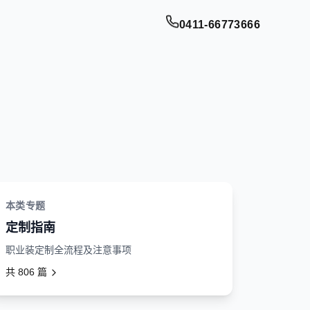
0411-66773666
本类专题
定制指南
职业装定制全流程及注意事项
共
806
篇