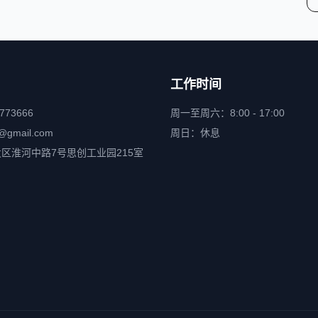
工作时间
6773666
周一至周六：8:00 - 17:00
@gmail.com
周日：休息
区淮河中路7号思创工业园215室