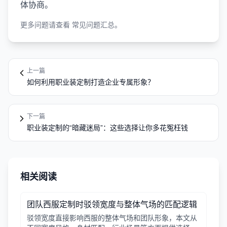
体协商。
更多问题请查看
常见问题汇总
。
上一篇
如何利用职业装定制打造企业专属形象？
下一篇
职业装定制的“暗藏迷局”：这些选择让你多花冤枉钱
相关阅读
团队西服定制时驳领宽度与整体气场的匹配逻辑
驳领宽度直接影响西服的整体气场和团队形象，本文从