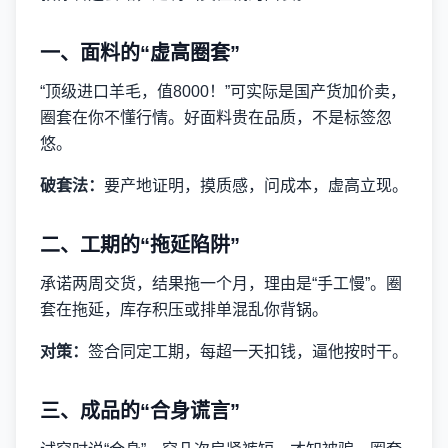
一、面料的“虚高圈套”
“顶级进口羊毛，值8000！”可实际是国产货加价卖，
圈套在你不懂行情。好面料贵在品质，不是标签忽
悠。
破套法：
要产地证明，摸质感，问成本，虚高立现。
二、工期的“拖延陷阱”
承诺两周交货，结果拖一个月，理由是“手工慢”。圈
套在拖延，库存积压或排单混乱你背锅。
对策：
签合同定工期，每超一天扣钱，逼他按时干。
三、成品的“合身谎言”