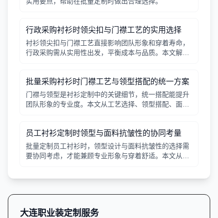
实用要点，帮助在批量定制时做出合理选择。
行政采购衬衫时领尖扣与门襟工艺的实用选择
衬衫领尖扣与门襟工艺直接影响团队形象和穿着寿命，
行政采购需从实用性出发，平衡成本与品质。本文解析
常见工艺差异，提供选择要点。
批量采购衬衫时门襟工艺与领型搭配的统一方案
门襟与领型是衬衫定制中的关键细节，统一搭配能提升
团队形象的专业度。本文从工艺选择、领型搭配、面料
适配三个角度给出实用建议，并附对比表格，帮助行政
采购高效决策。
员工衬衫定制时领型与面料抗皱性的协同考量
批量定制员工衬衫时，领型设计与面料抗皱性的选择需
要协同考虑，才能兼顾专业形象与穿着舒适。本文从领
型分类、面料特性、工艺细节等方面提供实用指南。
大连职业装定制服务