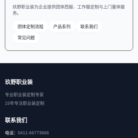
玖野职业装为企业提供团体西服、工作服定制与上门量体服
务。
团体定制流程
产品系列
联系我们
常见问题
玖野职业装
专业职业装定制专家
15年专注职业装定制
联系我们
电话：
0411-66773666