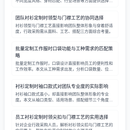
不同宽度风格、身材匹配、行业场景等方面提供选择逻
辑，帮助行政采购做出合适决策。
团队衬衫定制时领型与门襟工艺的协同选择
衬衫领型与门襟工艺直接影响团队整体形象与穿着舒适
度，行政采购需从面料、工艺、搭配三方面综合考量。
批量定制工作服时口袋功能与工种需求的匹配策
略
批量定制工作服时，口袋设计直接影响员工的便利性和
工作效率。本文从工种需求出发，分析口袋数量、位
置、闭合方式等关键因素，帮助行政采购做出合理选
择。
衬衫定制时袖口款式对团队专业度的实际影响
衬衫袖口款式虽小，却直接影响团队整体形象的专业
度。本文从袖口类型、适用场景、搭配细节三个角度，
帮助采购人员在批量定制时做出实用选择。
员工衬衫定制时领尖扣与门襟工艺的实用选择
针对企业行政采购人员，解析衬衫领尖扣与门襟工艺的