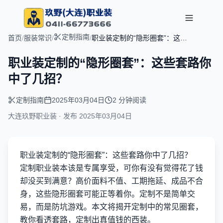
定制指南
首页
/
服装常识
/
/
职业装定制的“隐形圈套”：这些
套路你中了几招？
职业装定制的“隐形圈套”：这些套路你
中了几招？
定制指南
2025年03月04日
2 分钟阅读
大连玖野职业装 · 发布
2025年03月04日
职业装定制的“隐形圈套”：这些套路你中了几招？
定制职业装本该是专属享受，可你有没有觉得花了钱
却没买到满意？高价面料不值、工期拖延、成品不合
身，这些隐形圈套可能正等着你。定制不是简单交
易，而是防坑游戏。本文将揭开定制中的常见圈套，
教你看透套路，定制出真值钱的西装。