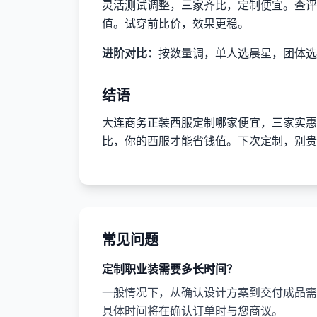
灵活测试调整，三家齐比，定制便宜。查评
值。试穿前比价，效果更稳。
进阶对比：
按数量调，单人选晨星，团体选
结语
大连商务正装西服定制哪家便宜，三家实惠
比，你的西服才能省钱值。下次定制，别贵
常见问题
定制职业装需要多长时间？
一般情况下，从确认设计方案到交付成品需要
具体时间将在确认订单时与您商议。