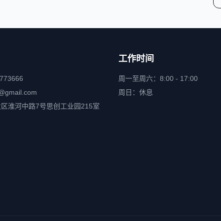
工作时间
6773666
周一至周六：8:00 - 17:00
@gmail.com
周日：休息
区淮河中路7号思创工业园215室