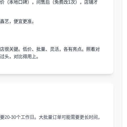
价（本地口碑），问售后（免费改1次），店铺才
鑫艺，便宜更准。
店很关键。低价、批量、灵活，各有亮点。照着对
过头，对比得用上。
20-30个工作日。大批量订单可能需要更长时间，