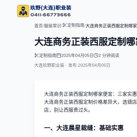
定制指南
首页
/
服装常识
/
/
大连商务正装西服定制哪家
大连商务正装西服定制哪
定制指南
2025年04月05日
2 分钟阅读
大连玖野职业装 · 发布
2025年04月05日
大连商务正装西服定制哪家便宜：三家实惠
大连商务正装西服定制价格差异大，选错店
店，别让西服贵过头。
一、大连晨星裁缝：基础实惠