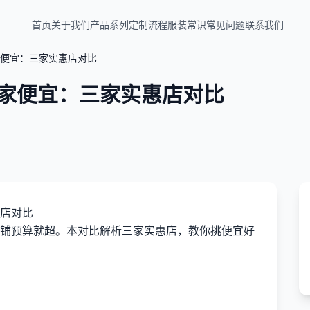
首页
关于我们
产品系列
定制流程
服装常识
常见问题
联系我们
便宜：三家实惠店对比
家便宜：三家实惠店对比
店对比
铺预算就超。本对比解析三家实惠店，教你挑便宜好