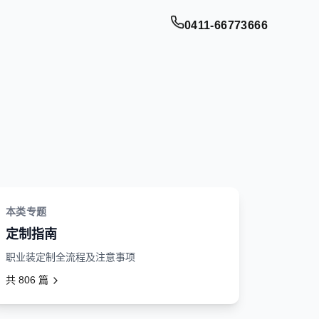
0411-66773666
本类专题
定制指南
职业装定制全流程及注意事项
共
806
篇