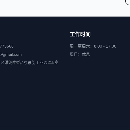
工作时间
6773666
周一至周六：8:00 - 17:00
@gmail.com
周日：休息
区淮河中路7号思创工业园215室