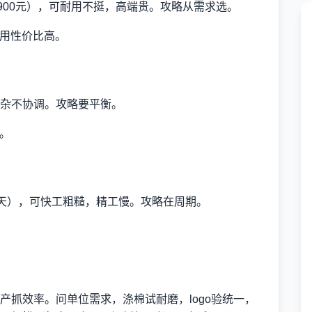
900元），可耐用不挺，高端贵。攻略从需求选。
，耐用性价比高。
杂不协调。攻略要平衡。
识。
25天），可快工粗糙，精工慢。攻略在周期。
产抓效率。问单位需求，涤棉试耐磨，logo验统一，