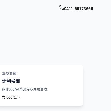
0411-66773666
本类专题
定制指南
职业装定制全流程及注意事项
共
806
篇