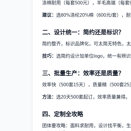
涤棉耐用（每套500元），羊毛高端（每套
建议：
选80%涤纶20%棉（600元/套）
二、设计统一：简约还是标识？
简约整齐，标识品牌化，可太简无特色，太
技巧：
选简约设计加单位logo，统一有辨
三、批量生产：效率还是质量？
效率快（500套15天），质量精（500套
方法：
选20天500套起订，效率质量兼得。
四、定制全攻略
团体要攻略：面料求耐用，设计找平衡，生