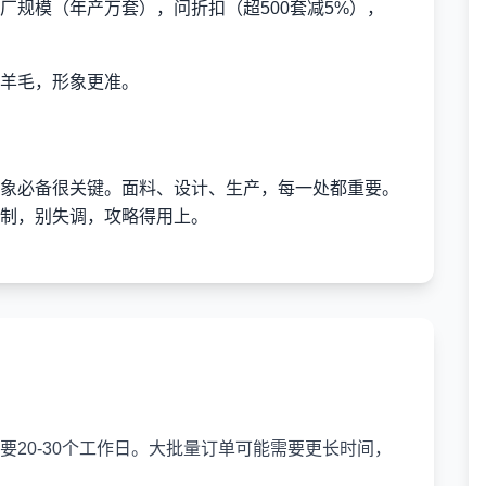
厂规模（年产万套），问折扣（超500套减5%），
羊毛，形象更准。
象必备很关键。面料、设计、生产，每一处都重要。
制，别失调，攻略得用上。
20-30个工作日。大批量订单可能需要更长时间，