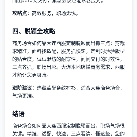
而出靠10天交付，紧急会议也能从容应对。
攻略点：
高效服务，职场无忧。
四、脱颖全攻略
商务场合如何靠大连西服定制脱颖而出抓三点：剪裁
求精准，面料找适配，服务抓快速。定制时验验版型
的贴合度，试试混纺的耐穿性，问问交付的时效性，
三点齐抓，职场出彩。大连本地店懂商务需求，西服
才能让您更吸睛。
进阶建议：
选藏蓝配条纹衬衫，适合大连商务场合，
气场更准。
结语
商务场合如何靠大连西服定制脱颖而出，职场气场很
关键。精准、适配、快速，三点看清。懂这些，您的