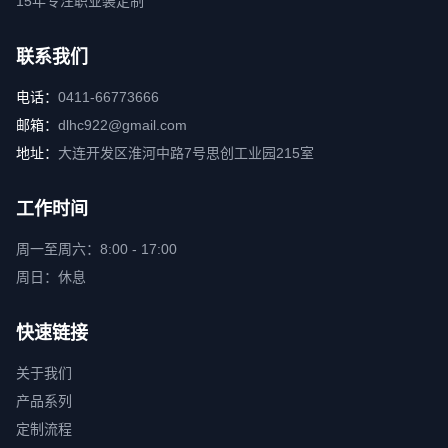
15年专注职业装定制
联系我们
电话：
0411-66773666
邮箱：
dlhc922@gmail.com
地址：
大连开发区淮河中路7号思创工业园215室
工作时间
周一至周六：8:00 - 17:00
周日：休息
快速链接
关于我们
产品系列
定制流程