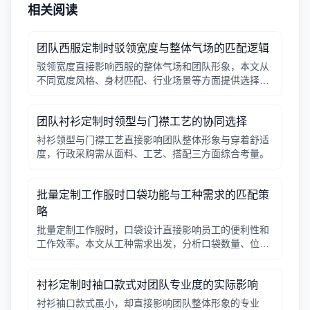
相关阅读
团队西服定制时驳领宽度与整体气场的匹配逻辑
驳领宽度直接影响西服的整体气场和团队形象，本文从
不同宽度风格、身材匹配、行业场景等方面提供选择逻
辑，帮助行政采购做出合适决策。
团队衬衫定制时领型与门襟工艺的协同选择
衬衫领型与门襟工艺直接影响团队整体形象与穿着舒适
度，行政采购需从面料、工艺、搭配三方面综合考量。
批量定制工作服时口袋功能与工种需求的匹配策
略
批量定制工作服时，口袋设计直接影响员工的便利性和
工作效率。本文从工种需求出发，分析口袋数量、位
置、闭合方式等关键因素，帮助行政采购做出合理选
择。
衬衫定制时袖口款式对团队专业度的实际影响
衬衫袖口款式虽小，却直接影响团队整体形象的专业