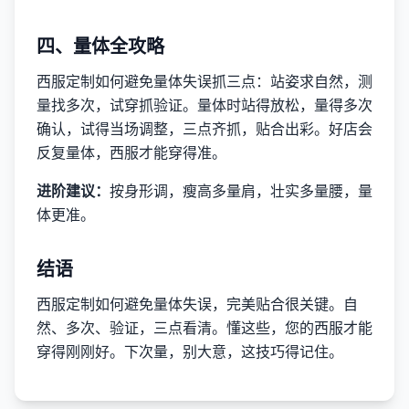
四、量体全攻略
西服定制如何避免量体失误抓三点：站姿求自然，测
量找多次，试穿抓验证。量体时站得放松，量得多次
确认，试得当场调整，三点齐抓，贴合出彩。好店会
反复量体，西服才能穿得准。
进阶建议：
按身形调，瘦高多量肩，壮实多量腰，量
体更准。
结语
西服定制如何避免量体失误，完美贴合很关键。自
然、多次、验证，三点看清。懂这些，您的西服才能
穿得刚刚好。下次量，别大意，这技巧得记住。