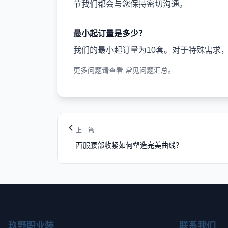
节我们都会与您保持密切沟通。
最小起订量是多少？
我们的最小起订量为10套。对于特殊需求
更多问题请查看
常见问题汇总
。
上一篇
西服腰部收紧如何塑造完美曲线？
玖野职业装
联系我们