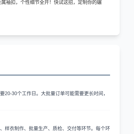
金属袖扣，个性细节全开！快试这招，定制你的碾
20-30个工作日。大批量订单可能需要更长时间，
、样衣制作、批量生产、质检、交付等环节。每个环