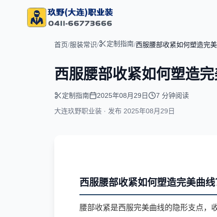
定制指南
首页
/
服装常识
/
/
西服腰部收紧如何塑造完美
西服腰部收紧如何塑造完
定制指南
2025年08月29日
7 分钟阅读
大连玖野职业装 · 发布
2025年08月29日
西服腰部收紧如何塑造完美曲线
腰部收紧是西服完美曲线的隐形支点，