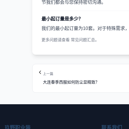
节我们都会与您保持密切沟通。
最小起订量是多少？
我们的最小起订量为10套。对于特殊需求
更多问题请查看
常见问题汇总
。
上一篇
大连春季西服如何防尘显精致？
玖野职业装
联系我们