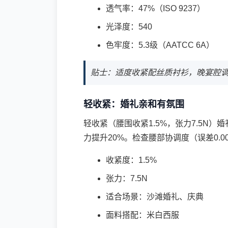
透气率：47%（ISO 9237）
光泽度：540
色牢度：5.3级（AATCC 6A）
贴士：适度收紧配丝质衬衫，晚宴腔
轻收紧：婚礼亲和有氛围
轻收紧（腰围收紧1.5%，张力7.5N）婚
力提升20%。检查腰部协调度（误差0.
收紧度：1.5%
张力：7.5N
适合场景：沙滩婚礼、庆典
面料搭配：米白西服