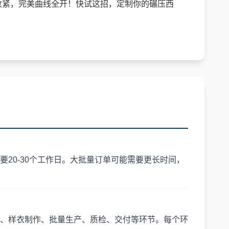
收紧，完美曲线全开！快试这招，定制你的碾压西
20-30个工作日。大批量订单可能需要更长时间，
、样衣制作、批量生产、质检、交付等环节。每个环