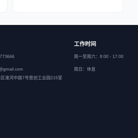
工作时间
6773666
周一至周六：8:00 - 17:00
@gmail.com
周日：休息
区淮河中路7号思创工业园215室