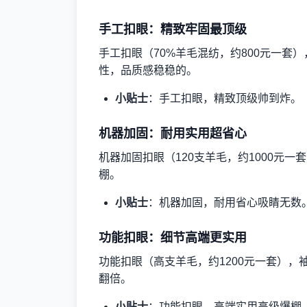
手工扣眼：精致牢固最顶级
手工扣眼（70%羊毛混纺，约800元一套
性，品质感稳稳的。
小贴士
：手工扣眼，精致顶级帅到炸。
机器加固：耐用实用超省心
机器加固扣眼（120支羊毛，约1000元
棚。
小贴士
：机器加固，耐用省心吸睛无数
功能扣眼：细节高端更实用
功能扣眼（高支羊毛，约1200元一套）
翻倍。
小贴士
：功能扣眼，高端实用高级爆棚