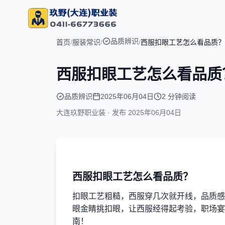
品质辨识
首页
/
服装常识
/
/
西服扣眼工艺怎么看品质？
西服扣眼工艺怎么看品质
品质辨识
2025年06月04日
2 分钟阅读
大连玖野职业装 · 发布
2025年06月04日
西服扣眼工艺怎么看品质？
扣眼工艺粗糙，西服穿几次就开线，品质感
眼金睛挑扣眼，让西服经得起考验，职场宴
南！