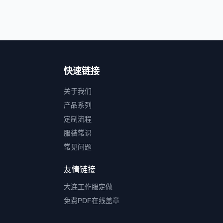
快速链接
关于我们
产品系列
定制流程
服装常识
常见问题
友情链接
大连工作服定做
免费PDF在线盖章