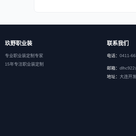
玖野职业装
联系我们
专业职业装定制专家
电话：
0411-6
15年专注职业装定制
邮箱：
dlhc922
地址：
大连开发