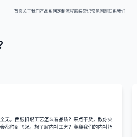
首页
关于我们
产品系列
定制流程
服装常识
常见问题
联系我们
？
全无。西服扣眼工艺怎么看品质？来点干货，教你火
会都帅到飞起。想了解内衬工艺？翻翻我们的内衬指