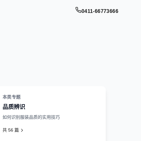
0411-66773666
本类专题
品质辨识
如何识别服装品质的实用技巧
共
56
篇