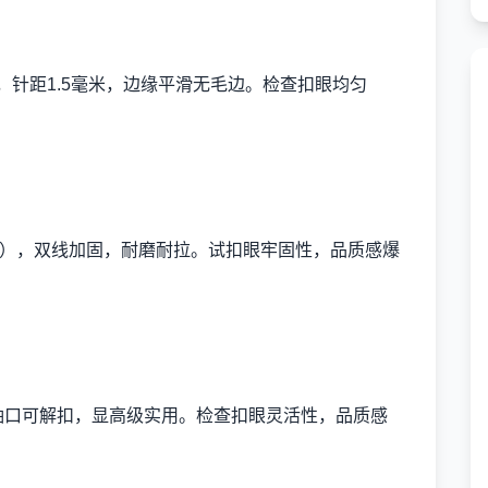
），针距1.5毫米，边缘平滑无毛边。检查扣眼均匀
一套），双线加固，耐磨耐拉。试扣眼牢固性，品质感爆
。
，袖口可解扣，显高级实用。检查扣眼灵活性，品质感
。