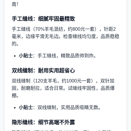
南！
手工缝线：细腻牢固最精致
手工缝线（70%羊毛混纺，约800元一套），针距2
毫米，边缘平滑无毛边。检查缝线均匀度，品质稳稳
的。
小贴士
：手工缝线，精致品质帅到炸。
双线缝制：耐用实用超省心
双线缝制（120支羊毛，约1000元一套），双针加
固，耐磨耐拉，适合日常。试缝线牢固性，品质爆
棚。
小贴士
：双线缝制，实用品质吸睛无数。
隐形缝线：细节高端不外露