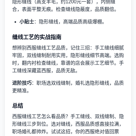
隐形缝线（高支羊毛，约1200元一套），内侧缝
合，表面平整无痕。检查缝线隐蔽度，品质翻倍。
小贴士
：隐形缝线，高端品质高级爆棚。
缝线工艺的实战指南
想辨别西服缝线工艺品质，记住三招：手工缝线细腻
牢固，双线缝制耐用实用，隐形缝线细节高端。选购
时，翻内衬检查缝线，靠谱的店会展示工艺细节。手
工缝线深藏蓝西服，品质无敌。
进阶技巧
：职场选双线缝制，婚礼选隐形缝线，品质
更精准。
总结
西服缝线工艺怎么看品质？手工缝线、双线缝制、隐
形缝线三步到位。选对缝线，西服品质感直接拉满，
职场婚礼都帅炸。试试这招，你的西服绝对值回票