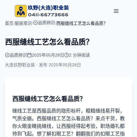
品质辨识
首页
/
服装常识
/
/
西服缝线工艺怎么看品质？
西服缝线工艺怎么看品质？
品质辨识
2025年05月28日
2 分钟阅读
大连玖野职业装 · 发布
2025年05月28日
西服缝线工艺怎么看品质？
缝线工艺是西服品质的隐形标杆，粗糙缝线易开裂，
气质全崩。西服缝线工艺怎么看品质？来点干货，教
你火眼金睛挑缝线，让西服经得起考验，职场婚礼都
帅到飞起。想了解扣眼工艺？翻翻我们的扣眼工艺指